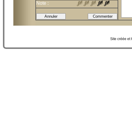
Note :
Site créée et