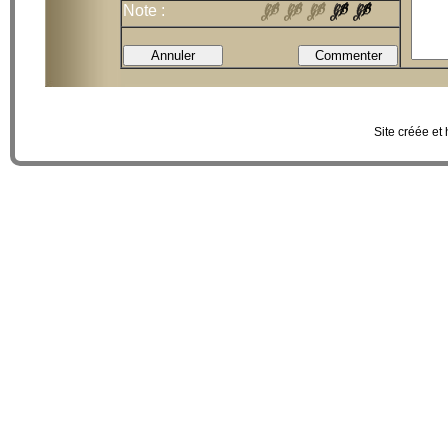
Note :
Site créée et