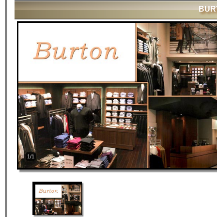
BUR
1/1