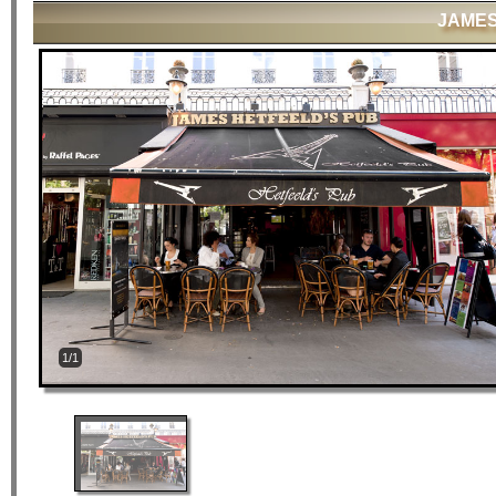
JAMES
1/1