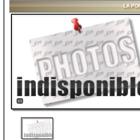
LA PO
1/1