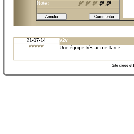
Note :
21-07-14
v2v
Une équipe très accueillante !
Site créée et