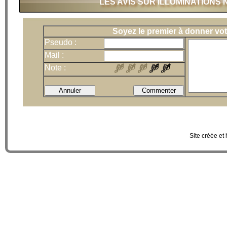
LES AVIS SUR ILLUMINATIONS 
Soyez le premier à donner vot
Pseudo :
Mail :
Note :
Site créée et