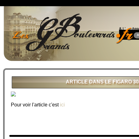
A
ARTICLE DANS LE FIGARO 30/
Pour voir l'article c'est
ici