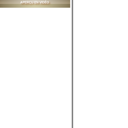
APERÇU EN VIDÉO