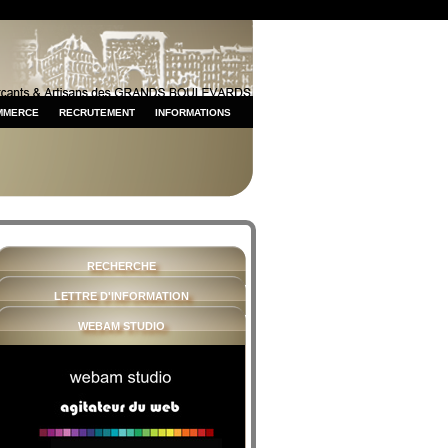
MMERCE
RECRUTEMENT
INFORMATIONS
RECHERCHE
LETTRE D'INFORMATION
WEBAM STUDIO