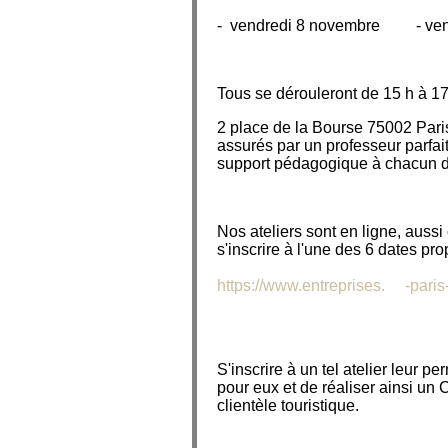
- vendredi 8 novembre - ven
Tous se dérouleront de 15 h à 17
2 place de la Bourse 75002 Paris
assurés par un professeur parfait
support pédagogique à chacun 
Nos ateliers sont en ligne, auss
s'inscrire à l'une des 6 dates p
https://www.entreprises.
cci
-paris
S'inscrire à un tel atelier leur p
pour eux et de réaliser ainsi un
clientèle touristique.