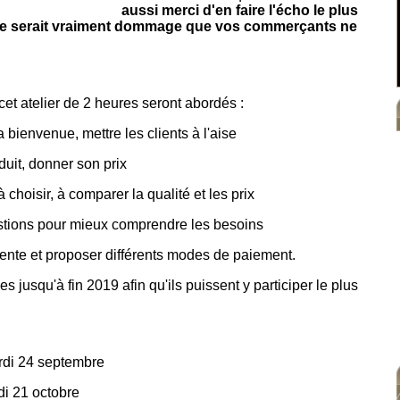
laces disponibles
aussi merci d'en faire l'écho le plus
e
serait vraiment dommage que vos commerçants ne
cet atelier de 2 heures seront abordés :
 bienvenue, mettre les clients à l'aise
uit, donner son prix
 choisir, à comparer la qualité et les prix
tions pour mieux comprendre les besoins
nte et proposer différents modes de paiement.
s jusqu'à fin 2019 afin qu'ils puissent y participer le plus
i 24 septembre
i 21 octobre