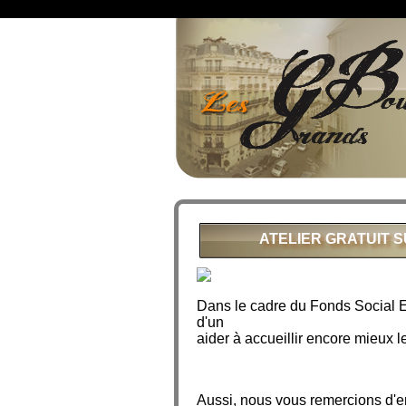
ATELIER GRATUIT S
Dans le cadre du Fonds Social 
d'un
atelier entièrement gratui
aider à accueillir encore mieux l
Aussi, nous vous remercions d'en