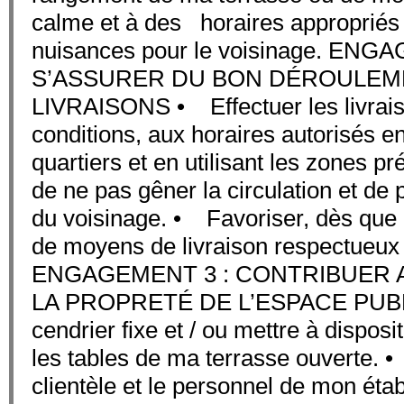
calme et à des horaires appropriés a
nuisances pour le voisinage. ENG
S’ASSURER DU BON DÉROULEM
LIVRAISONS • Effectuer les livrai
conditions, aux horaires autorisés e
quartiers et en utilisant les zones pr
de ne pas gêner la circulation et de 
du voisinage. • Favoriser, dès que po
de moyens de livraison respectueux
ENGAGEMENT 3 : CONTRIBUER 
LA PROPRETÉ DE L’ESPACE PUBLIC
cendrier fixe et / ou mettre à disposi
les tables de ma terrasse ouverte. 
clientèle et le personnel de mon éta