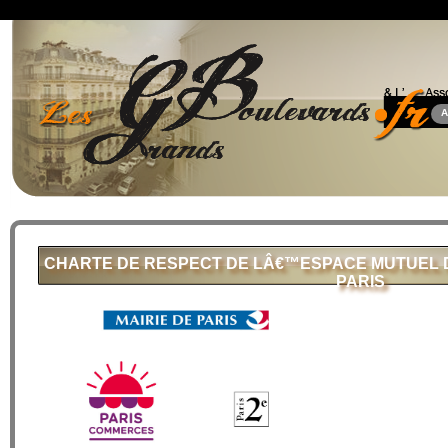
A
CHARTE DE RESPECT DE LÂ€™ESPACE MUTUEL 
PARIS