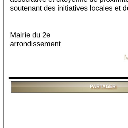
soutenant des initiatives locales et de
Mairie du 2e
arron
M
PARTAGER