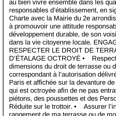
au bien vivre ensemble dans les quar
responsables d’établissement, en si
Charte avec la Mairie du 2e arrondi
à promouvoir une attitude responsab
développement durable, de son vois
dans la vie citoyenne locale. EN
RESPECTER LE DROIT DE TERR
D’ÉTALAGE OCTROYÉ • Respecter 
dimensions du droit de terrasse ou d
correspondant à l’autorisation délivré
Paris et affichée sur la devanture d
qui est octroyée afin de ne pas entra
piétons, des poussettes et des Pers
Réduite sur le trottoir. • Assurer l’in
rangement de ma terrasse ou de mon