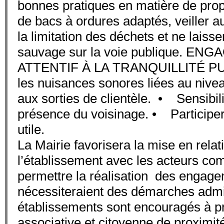
bonnes pratiques en matière de pro
de bacs à ordures adaptés, veiller au
la limitation des déchets et ne laiss
sauvage sur la voie publique. EN
ATTENTIF À LA TRANQUILLITÉ PU
les nuisances sonores liées au nive
aux sorties de clientèle. • Sensibilis
présence du voisinage. • Participer
utile.
La Mairie favorisera la mise en relat
l’établissement avec les acteurs co
permettre la réalisation des engage
nécessiteraient des démarches admin
établissements sont encouragés à pr
associative et citoyenne de proximit