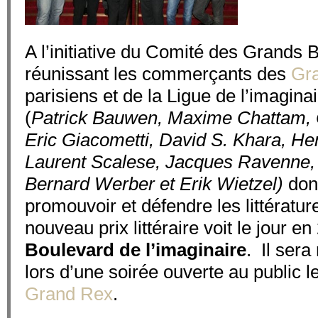
A l’initiative du Comité des Grands 
réunissant les commerçants des
Gr
parisiens et de la Ligue de l’imaginai
(
Patrick Bauwen, Maxime Chattam, 
Eric Giacometti, David S. Khara, H
Laurent Scalese, Jacques Ravenne, F
Bernard Werber et Erik Wietzel)
dont
promouvoir et défendre les littératur
nouveau prix littéraire voit le jour e
Boulevard de l’imaginaire
. Il sera
lors d’une soirée ouverte au public l
Grand Rex
.