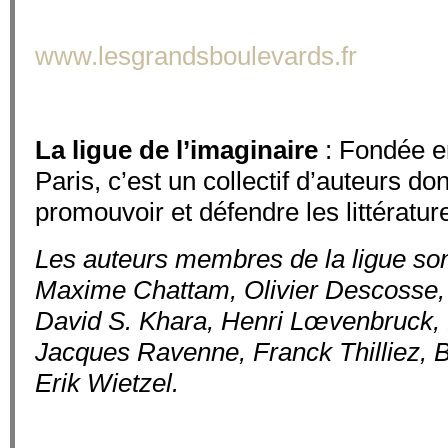
www.lesgrandsboulevards.fr
La ligue de l’imaginaire
: Fondée 
Paris, c’est un collectif d’auteurs dont
promouvoir et défendre les littératur
Les auteurs membres de la ligue so
Maxime Chattam, Olivier Descosse, 
David S. Khara, Henri Lœvenbruck, 
Jacques Ravenne, Franck Thilliez, 
Erik Wietzel.