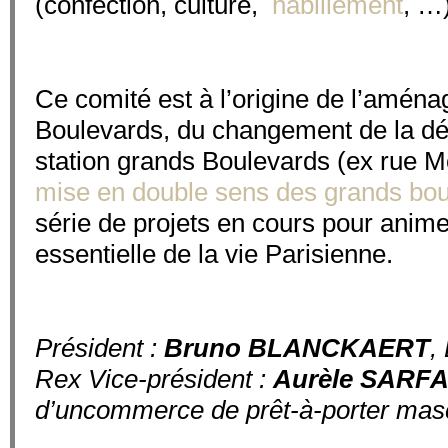
(confection, culture,
habillement
, …)
Ce comité est à l’origine de l’amé
Boulevards, du changement de la dé
station grands Boulevards (ex rue M
mise en double sens des grands bo
série de projets en cours pour anime
essentielle de la vie Parisienne.
Président :
Bruno BLANCKAERT
,
Rex Vice-président :
Aurèle SARFA
d’uncommerce de prêt-à-porter masc