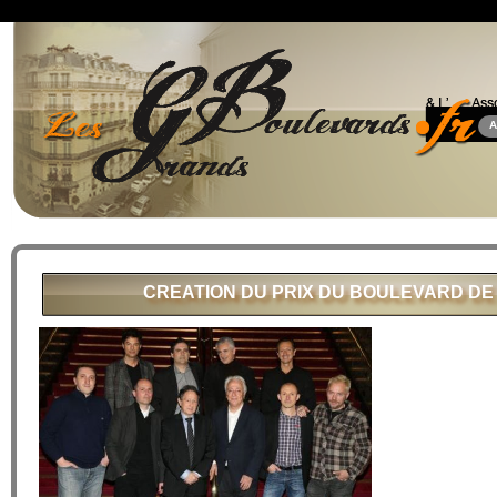
A
CREATION DU PRIX DU BOULEVARD DE