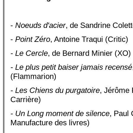
-
Noeuds d'acier
, de Sandrine Colet
-
Point Zéro
, Antoine Traqui (Critic)
- Le Cercle
, de Bernard Minier (XO)
- Le plus petit baiser jamais recensé
(Flammarion)
- Les Chiens du purgatoire
, Jérôme
Carrière)
- Un Long moment de silence
, Paul 
Manufacture des livres)