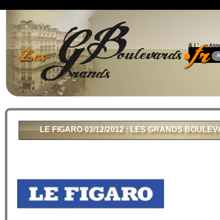
A
LE FIGARO 03/12/2012 : LES GRANDS BOUL