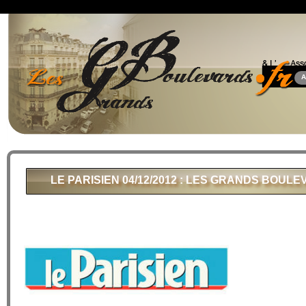
A
LE PARISIEN 04/12/2012 : LES GRANDS BOU