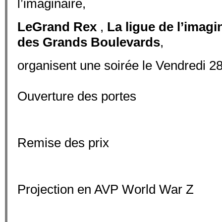
l’imaginaire,
Le
Grand Rex
,
La ligue de l’imagi
des
Grands Boulevards
,
organisent une soirée le Vendredi 28
Ouverture des por
Remise des pri
Projection en AVP World 