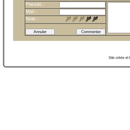
Pseudo :
Mail :
Note :
Site créée et