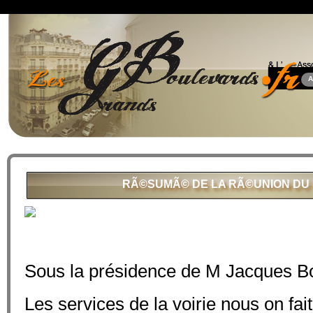
A
RÃ©SUMÃ© DE LA RÃ©UNION DU 1
Sous la présidence de M Jacques Bo
Les services de la voirie nous on fai